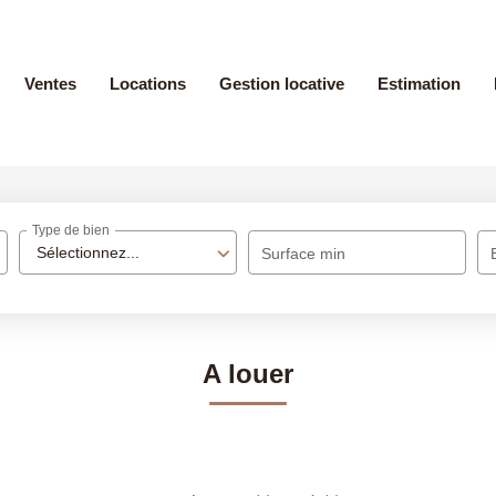
Ventes
Locations
Gestion locative
Estimation
Type de bien
Sélectionnez...
Surface min
A louer