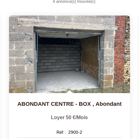
4 annonce(s) trouvée(s)
ABONDANT CENTRE - BOX
,
Abondant
Loyer 50 €/mois
Réf :
2900-2