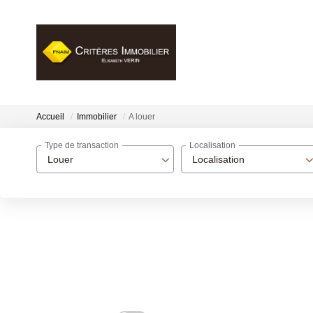
Accueil
Immobilier
A louer
Type de transaction
Localisation
Louer
Localisation