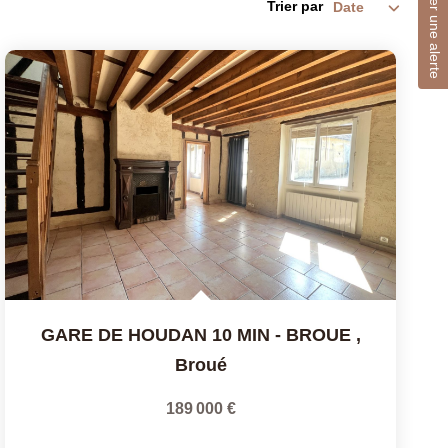
Créer une alerte
Trier par
GARE DE HOUDAN 10 MIN - BROUE
,
Broué
189 000 €