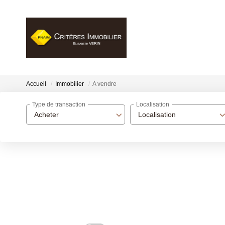
Accueil
Immobilier
A vendre
Type de transaction
Localisation
Acheter
Localisation