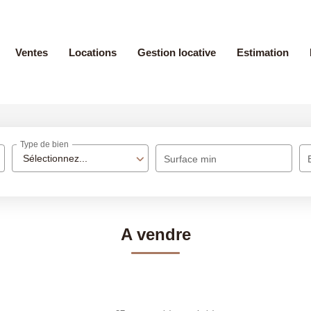
Ventes
Locations
Gestion locative
Estimation
Type de bien
Sélectionnez...
Surface min
A vendre