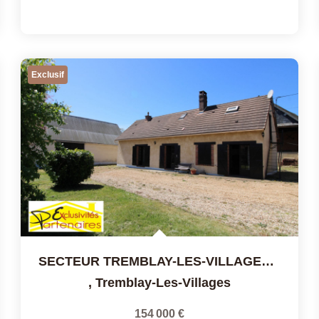
Exclusif
SECTEUR TREMBLAY-LES-VILLAGES, FERMETTE AVEC DES DEPENDANCES
,
Tremblay-Les-Villages
154 000 €