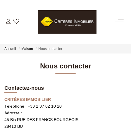
VENTES
LOCATIONS
Accueil
Maison
Nous contacter
GESTION LOCATIVE
Nous contacter
ESTIMATION
Contactez-nous
BIENS VENDUS
CRITÈRES IMMOBILIER
Téléphone :
+33 2 37 82 10 20
Adresse :
NOTRE AGENCE
45 Bis RUE DES FRANCS BOURGEOIS
28410
BU