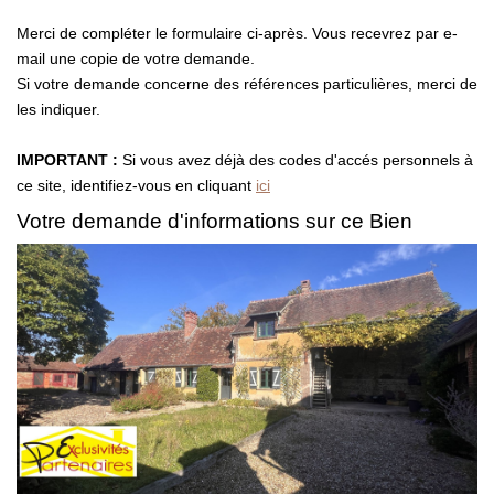
Présentation
Merci de compléter le formulaire ci-après. Vous recevrez par e-
Notre Équipe
mail une copie de votre demande.
Notre Village
Si votre demande concerne des références particulières, merci de
les indiquer.
Actualités
Contactez-Nous
IMPORTANT :
Si vous avez déjà des codes d'accés personnels à
ce site, identifiez-vous en cliquant
ici
Votre demande d'informations sur ce Bien
EXTRANET