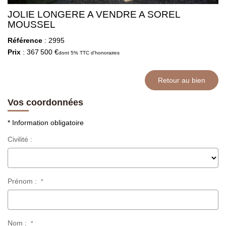
JOLIE LONGERE A VENDRE A SOREL
MOUSSEL
Référence
: 2995
Prix
: 367 500 €
dont 5% TTC d'honoraires
Retour au bien
Vos coordonnées
* Information obligatoire
Civilité :
Prénom :
*
Nom :
*