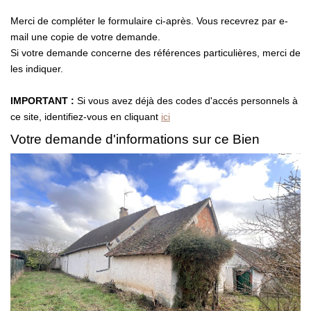
Présentation
Merci de compléter le formulaire ci-après. Vous recevrez par e-
Notre Équipe
mail une copie de votre demande.
Notre Village
Si votre demande concerne des références particulières, merci de
les indiquer.
Actualités
Contactez-Nous
IMPORTANT :
Si vous avez déjà des codes d'accés personnels à
ce site, identifiez-vous en cliquant
ici
Votre demande d'informations sur ce Bien
EXTRANET