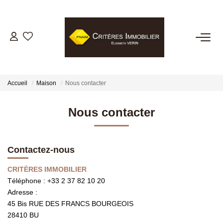
VENTES
LOCATIONS
Accueil
Maison
Nous contacter
GESTION LOCATIVE
Nous contacter
ESTIMATION
Contactez-nous
BIENS VENDUS
CRITÈRES IMMOBILIER
Téléphone :
+33 2 37 82 10 20
Adresse :
NOTRE AGENCE
45 Bis RUE DES FRANCS BOURGEOIS
28410
BU