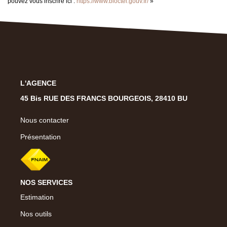
pouvez vous inscrire ici :
https://www.bloctel.gouv.fr/
»
L'AGENCE
45 Bis RUE DES FRANCS BOURGEOIS, 28410 BU
Nous contacter
Présentation
NOS SERVICES
Estimation
Nos outils