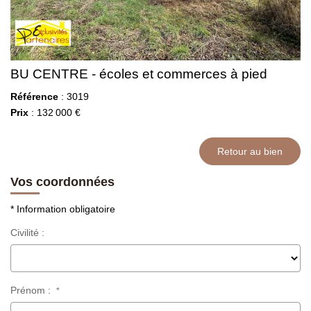
BU CENTRE - écoles et commerces à pied
Référence
: 3019
Prix
: 132 000 €
Retour au bien
Vos coordonnées
* Information obligatoire
Civilité :
Prénom :
*