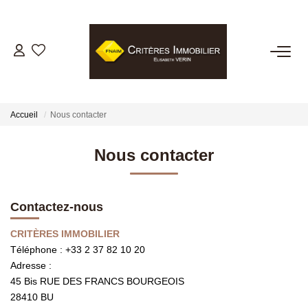
VENTES
LOCATIONS
Accueil
Nous contacter
GESTION LOCATIVE
Nous contacter
ESTIMATION
Contactez-nous
BIENS VENDUS
CRITÈRES IMMOBILIER
Téléphone :
+33 2 37 82 10 20
Adresse :
NOTRE AGENCE
45 Bis RUE DES FRANCS BOURGEOIS
28410
BU