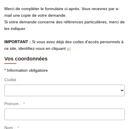
Présentation
Merci de compléter le formulaire ci-après. Vous recevrez par e-
Notre Équipe
mail une copie de votre demande.
Notre Village
Si votre demande concerne des références particulières, merci de
les indiquer.
Actualités
Contactez-Nous
IMPORTANT :
Si vous avez déjà des codes d'accés personnels à
ce site, identifiez-vous en cliquant
ici
Vos coordonnées
EXTRANET
* Information obligatoire
Civilité :
Prénom :
*
Nom :
*