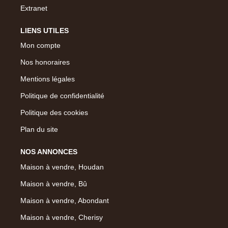
Extranet
LIENS UTILES
Mon compte
Nos honoraires
Mentions légales
Politique de confidentialité
Politique des cookies
Plan du site
NOS ANNONCES
Maison à vendre, Houdan
Maison à vendre, Bû
Maison à vendre, Abondant
Maison à vendre, Cherisy