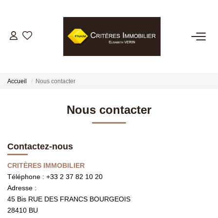
VENTES
LOCATIONS
Accueil
Nous contacter
GESTION LOCATIVE
Nous contacter
ESTIMATION
Contactez-nous
BIENS VENDUS
CRITÈRES IMMOBILIER
Téléphone :
+33 2 37 82 10 20
Adresse :
NOTRE AGENCE
45 Bis RUE DES FRANCS BOURGEOIS
28410
BU