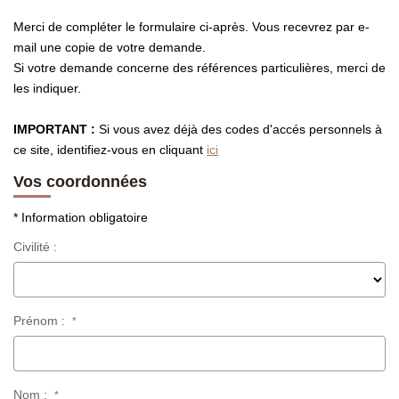
Présentation
Merci de compléter le formulaire ci-après. Vous recevrez par e-
Notre Équipe
mail une copie de votre demande.
Notre Village
Si votre demande concerne des références particulières, merci de
les indiquer.
Actualités
Contactez-Nous
IMPORTANT :
Si vous avez déjà des codes d'accés personnels à
ce site, identifiez-vous en cliquant
ici
Vos coordonnées
EXTRANET
* Information obligatoire
Civilité :
Prénom :
*
Nom :
*