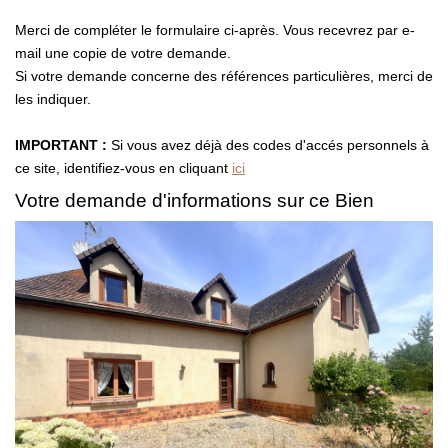
Présentation
Merci de compléter le formulaire ci-après. Vous recevrez par e-
Notre Équipe
mail une copie de votre demande.
Notre Village
Si votre demande concerne des références particulières, merci de
les indiquer.
Actualités
Contactez-Nous
IMPORTANT :
Si vous avez déjà des codes d'accés personnels à
ce site, identifiez-vous en cliquant
ici
Votre demande d'informations sur ce Bien
EXTRANET