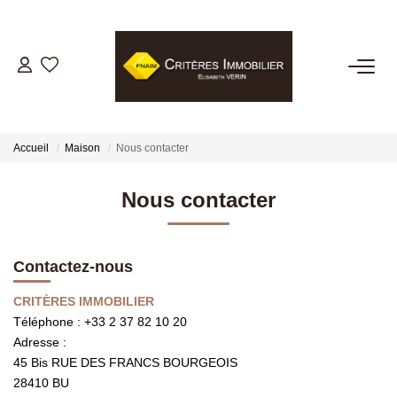
VENTES
LOCATIONS
Accueil
Maison
Nous contacter
GESTION LOCATIVE
Nous contacter
ESTIMATION
Contactez-nous
BIENS VENDUS
CRITÈRES IMMOBILIER
Téléphone :
+33 2 37 82 10 20
Adresse :
NOTRE AGENCE
45 Bis RUE DES FRANCS BOURGEOIS
28410
BU