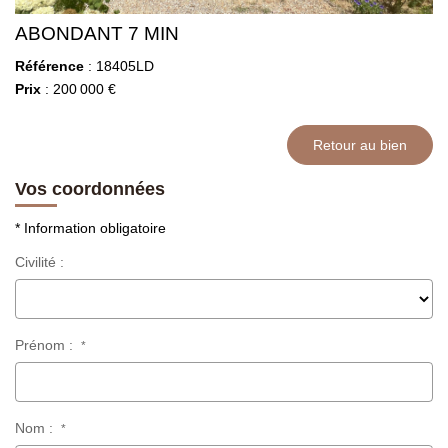
ABONDANT 7 MIN
Référence
: 18405LD
Prix
: 200 000 €
Retour au bien
Vos coordonnées
* Information obligatoire
Civilité :
Prénom :
*
Nom :
*