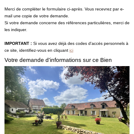
Présentation
Merci de compléter le formulaire ci-après. Vous recevrez par e-
Notre Équipe
mail une copie de votre demande.
Notre Village
Si votre demande concerne des références particulières, merci de
les indiquer.
Actualités
Contactez-Nous
IMPORTANT :
Si vous avez déjà des codes d'accés personnels à
ce site, identifiez-vous en cliquant
ici
Votre demande d'informations sur ce Bien
EXTRANET