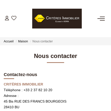
VENTES
LOCATIONS
Accueil
Maison
Nous contacter
GESTION LOCATIVE
Nous contacter
ESTIMATION
Contactez-nous
BIENS VENDUS
CRITÈRES IMMOBILIER
Téléphone :
+33 2 37 82 10 20
Adresse :
NOTRE AGENCE
45 Bis RUE DES FRANCS BOURGEOIS
28410
BU