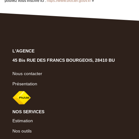
pouvez vous inscrire ici :
https://www.bloctel.gouv.fr/
»
L'AGENCE
45 Bis RUE DES FRANCS BOURGEOIS, 28410 BU
Nous contacter
Présentation
NOS SERVICES
Estimation
Nos outils