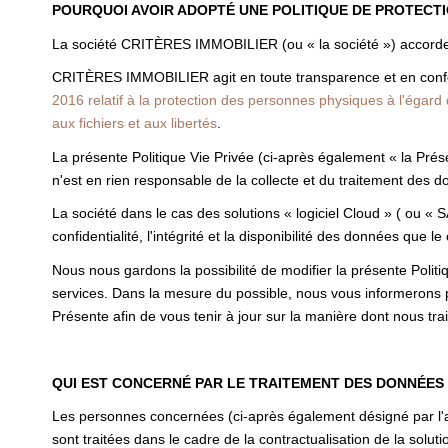
POURQUOI AVOIR ADOPTÉ UNE POLITIQUE DE PROTECT
La société CRITÈRES IMMOBILIER (ou « la société ») accorde 
CRITÈRES IMMOBILIER agit en toute transparence et en conform
2016 relatif à la protection des personnes physiques à l'égar
aux fichiers et aux libertés
.
La présente Politique Vie Privée (ci-après également « la Prése
n'est en rien responsable de la collecte et du traitement des do
La société dans le cas des solutions « logiciel Cloud » ( ou « 
confidentialité, l'intégrité et la disponibilité des données que le 
Nous nous gardons la possibilité de modifier la présente Polit
services. Dans la mesure du possible, nous vous informerons 
Présente afin de vous tenir à jour sur la manière dont nous tr
QUI EST CONCERNÉ PAR LE TRAITEMENT DES DONNÉES
Les personnes concernées (ci-après également désigné par l'ap
sont traitées dans le cadre de la contractualisation de la solutio