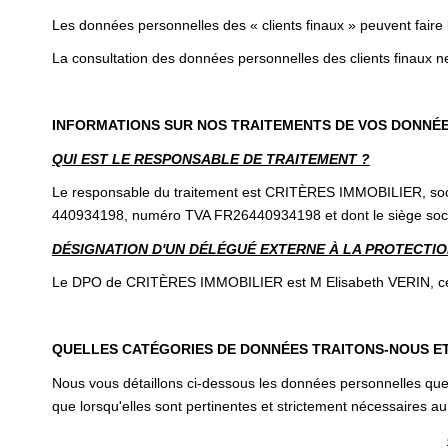
Les données personnelles des « clients finaux » peuvent faire
La consultation des données personnelles des clients finaux ne
INFORMATIONS SUR NOS TRAITEMENTS DE VOS DONNÉ
QUI EST LE RESPONSABLE DE TRAITEMENT ?
Le responsable du traitement est CRITÈRES IMMOBILIER, socié
440934198, numéro TVA FR26440934198 et dont le siège socia
DÉSIGNATION D'UN DÉLÉGUÉ EXTERNE À LA PROTECTION
Le DPO de CRITÈRES IMMOBILIER est M Elisabeth VERIN, ce de
QUELLES CATÉGORIES DE DONNÉES TRAITONS-NOUS E
Nous vous détaillons ci-dessous les données personnelles que 
que lorsqu'elles sont pertinentes et strictement nécessaires au