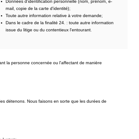
Données d'identification personnelle (nom, prénom, e-
mail, copie de la carte d'identité);
Toute autre information relative à votre demande;
Dans le cadre de la finalité 24. : toute autre information
issue du litige ou du contentieux l'entourant.
nant la personne concernée ou l'affectant de manière
 les détenons. Nous faisons en sorte que les durées de