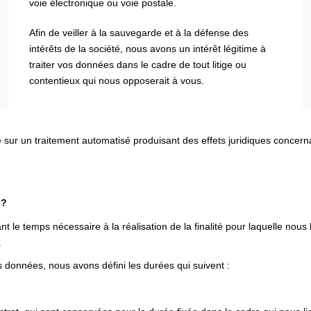
voie électronique ou voie postale.
Afin de veiller à la sauvegarde et à la défense des
intérêts de la société, nous avons un intérêt légitime à
traiter vos données dans le cadre de tout litige ou
contentieux qui nous opposerait à vous.
e sur un traitement automatisé produisant des effets juridiques concer
 ?
e temps nécessaire à la réalisation de la finalité pour laquelle nous
.
 données, nous avons défini les durées qui suivent :