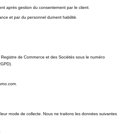
nt après gestion du consentement par le client.
ance et par du personnel dument habilité.
au Registre de Commerce et des Sociétés sous le numéro
 RGPD).
immo.com.
 leur mode de collecte. Nous ne traitons les données suivantes
s