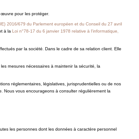
œuvre pour les protéger.
E) 2016/679 du Parlement européen et du Conseil du 27 avril
t à la
Loi n°78-17 du 6 janvier 1978 relative à l'informatique,
ctués par la société. Dans le cadre de sa relation client. Elle
 les mesures nécessaires à maintenir la sécurité, la
ons réglementaires, législatives, jurisprudentielles ou de nos
te. Nous vous encourageons à consulter régulièrement la
toutes les personnes dont les données à caractère personnel