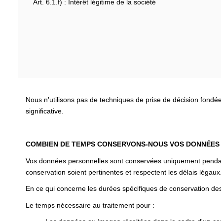
Art. 6.1.f) : Intérêt légitime de la société
Nous n'utilisons pas de techniques de prise de décision fondé
significative.
COMBIEN DE TEMPS CONSERVONS-NOUS VOS DONNÉES
Vos données personnelles sont conservées uniquement pendant l
conservation soient pertinentes et respectent les délais légaux
En ce qui concerne les durées spécifiques de conservation des
Le temps nécessaire au traitement pour :