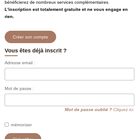
Présentation
bénéficierez de nombreux services complémentaires.
L'inscription est totalement gratuite et ne vous engage en
Notre Équipe
rien.
Notre Village
Actualités
Créer son compte
Contactez-Nous
Vous êtes déjà inscrit ?
Adresse email :
EXTRANET
Mot de passe :
Mot de passe oublié ?
Cliquez ici.
mémoriser