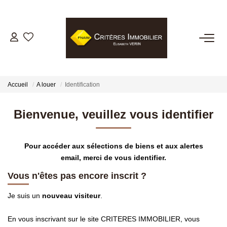
VENTES
LOCATIONS
Accueil
A louer
Identification
GESTION LOCATIVE
Bienvenue, veuillez vous identifier
ESTIMATION
Pour accéder aux sélections de biens et aux alertes
email, merci de vous identifier.
BIENS VENDUS
Vous n'êtes pas encore inscrit ?
Je suis un
nouveau visiteur
.
NOTRE AGENCE
En vous inscrivant sur le site CRITERES IMMOBILIER, vous