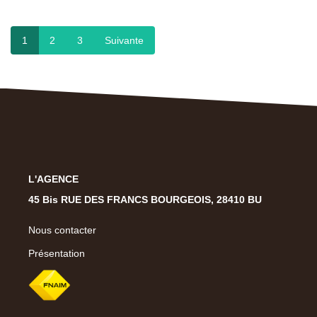
Présentation
Notre Équipe
1
2
3
Suivante
Notre Village
Actualités
Contactez-Nous
EXTRANET
L'AGENCE
45 Bis RUE DES FRANCS BOURGEOIS, 28410 BU
Nous contacter
Présentation