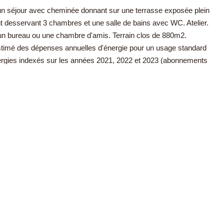
 séjour avec cheminée donnant sur une terrasse exposée plein
 desservant 3 chambres et une salle de bains avec WC. Atelier.
 bureau ou une chambre d'amis. Terrain clos de 880m2.
mé des dépenses annuelles d'énergie pour un usage standard
gies indexés sur les années 2021, 2022 et 2023 (abonnements
sont disponibles sur le site Géorisques :