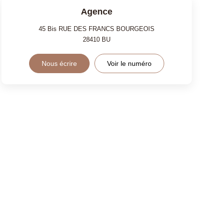
Agence
45 Bis RUE DES FRANCS BOURGEOIS
28410
BU
Nous écrire
Voir le numéro