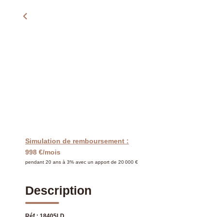
Simulation de remboursement :
998 €/mois
pendant 20 ans à 3% avec un apport de 20 000 €
Description
Réf : 18405LD