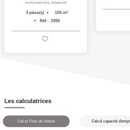
product.price.fees_charges.full
105
m²
3
pièce(s)
Réf :
2995
Les calculatrices
Calcul Frais de notaire
Calcul capacité d'empr