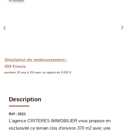
Présentation
A vendre
Notre Équipe
Notre Village
Actualités
Contactez-Nous
Simulation de remboursement :
EXTRANET
459 €/mois
pendant 20 ans à 3% avec un apport de 9 200 €
Description
Réf : 3021
L'agence CRITERES IMMOBILIER vous propose en
exclusivité ce terrain clos d'environ 370 m2 avec une