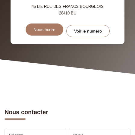
RÉSULTATS DES LYCÉES
ECOLES ET CRÈCHES
45 Bis RUE DES FRANCS BOURGEOIS
28410
BU
RESTAURANTS ET CAFÉS
COMMERCES
Nous écrire
Voir le numéro
MÉDECINS
Nous contacter