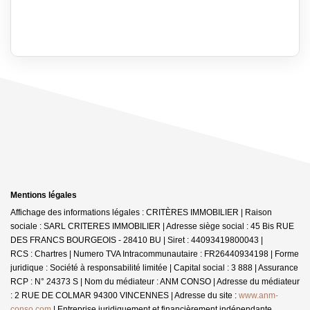
Mentions légales
Affichage des informations légales : CRITÈRES IMMOBILIER | Raison
sociale : SARL CRITERES IMMOBILIER | Adresse siège social : 45 Bis RUE
DES FRANCS BOURGEOIS - 28410 BU | Siret : 44093419800043 |
RCS : Chartres | Numero TVA Intracommunautaire : FR26440934198 | Forme
juridique : Société à responsabilité limitée | Capital social : 3 888 | Assurance
RCP : N° 24373 S | Nom du médiateur : ANM CONSO | Adresse du médiateur
: 2 RUE DE COLMAR 94300 VINCENNES | Adresse du site :
www.anm-
conso.com
|
Entreprise juridiquement et financièrement indépendante