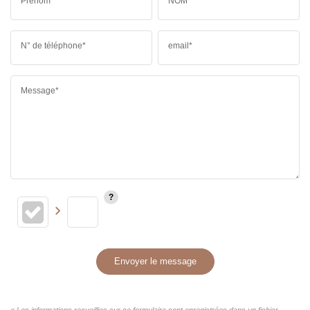
Prénom*
NOM*
N° de téléphone*
email*
Message*
Envoyer le message
« Les informations recueillies sur ce formulaire sont enregistrées dans un fichier