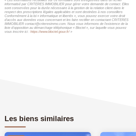
informatisé par CRITERES IMMOBILIER pour gérer votre demande de contact. Elles
sont conservées pour la durée nécessaire à la gestion de la relation client dans le
respect des prescriptions légales applicables et sont destinées à nos conseillers
Conformément à la loi « informatique et libertés », vous pouvez exercer votre droit
d'accès aux données vous concernant et les faire rectifier en contactant CRITERES
IMMOBILIER contact@criteresimmo.com. Nous vous informons de l'existence de la
liste d'opposition au démarchage téléphonique « Bloctel », sur laquelle vous pouvez
vous inscrire ici :
https://www.bloctel.gouv.fr/
»
Les biens similaires