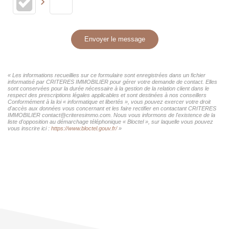
Envoyer le message
« Les informations recueillies sur ce formulaire sont enregistrées dans un fichier
informatisé par CRITERES IMMOBILIER pour gérer votre demande de contact. Elles
sont conservées pour la durée nécessaire à la gestion de la relation client dans le
respect des prescriptions légales applicables et sont destinées à nos conseillers
Conformément à la loi « informatique et libertés », vous pouvez exercer votre droit
d'accès aux données vous concernant et les faire rectifier en contactant CRITERES
IMMOBILIER contact@criteresimmo.com. Nous vous informons de l'existence de la
liste d'opposition au démarchage téléphonique « Bloctel », sur laquelle vous pouvez
vous inscrire ici :
https://www.bloctel.gouv.fr/
»