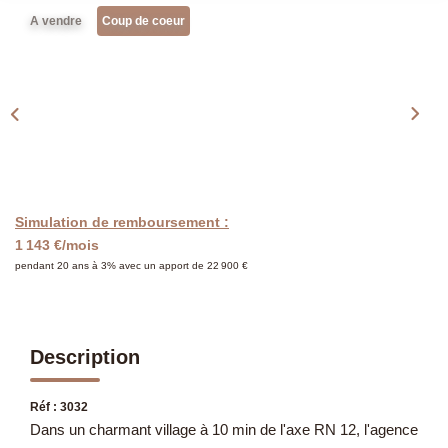
Présentation
A vendre
Coup de coeur
Notre Équipe
Notre Village
Actualités
Contactez-Nous
EXTRANET
Simulation de remboursement :
1 143 €/mois
pendant 20 ans à 3% avec un apport de 22 900 €
Description
Réf : 3032
Dans un charmant village à 10 min de l'axe RN 12, l'agence