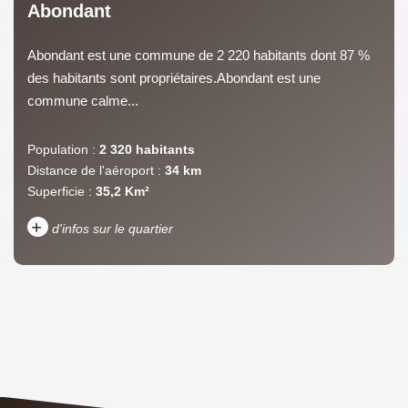
Abondant
Abondant est une commune de 2 220 habitants dont 87 %
des habitants sont propriétaires.Abondant est une
commune calme...
Population :
2 320 habitants
Distance de l'aéroport :
34 km
Superficie :
35,2 Km²
+
d'infos sur le quartier
DENSITÉ DE POPULATION
ENFANTS ET ADOLESCENTS
AGE MOYEN
REVENU MENSUEL PAR
MÉNAGE
TAUX DE PROPRIÉTAIRES
TAUX D'HABITATION