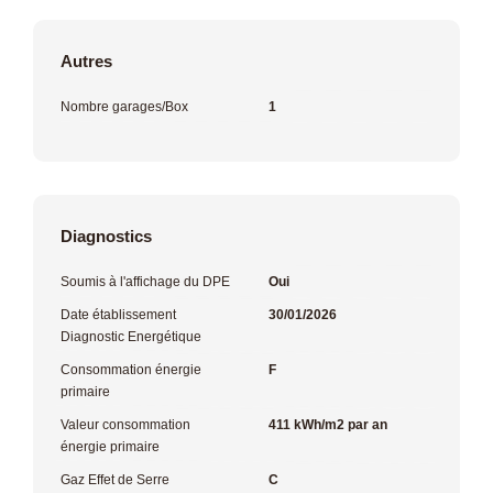
Autres
Nombre garages/Box
1
Diagnostics
Soumis à l'affichage du DPE
Oui
Date établissement
30/01/2026
Diagnostic Energétique
Consommation énergie
F
primaire
Valeur consommation
411 kWh/m2 par an
énergie primaire
Gaz Effet de Serre
C