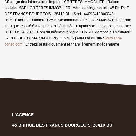
Affichage des informations légales : CRITÈRES IMMOBILIER | Raison
sociale : SARL CRITERES IMMOBILIER | Adresse siège social : 45 Bis RUE
DES FRANCS BOURGEOIS - 28410 BU | Siret : 44093419800043 |
RCS : Chartres | Numero TVA Intracommunautaire : FR26440934198 | Forme
juridique : Société à responsabilité limitée | Capital social : 3 888 | Assurance
RCP : N° 24373 S | Nom du médiateur : ANM CONSO | Adresse du médiateur
: 2 RUE DE COLMAR 94300 VINCENNES | Adresse du site :
www.anm-
conso.com
|
Entreprise juridiquement et financièrement indépendante
L'AGENCE
45 Bis RUE DES FRANCS BOURGEOIS, 28410 BU