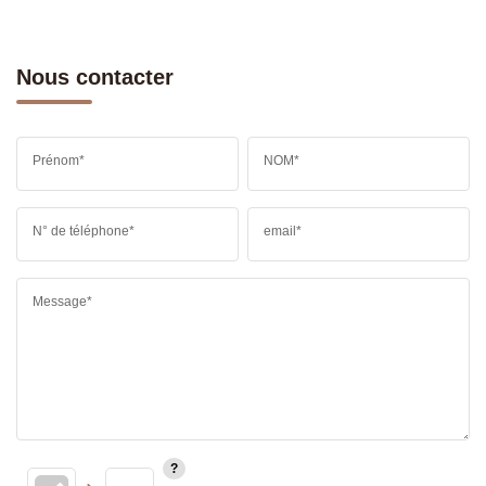
Nous contacter
Prénom*
NOM*
N° de téléphone*
email*
Message*