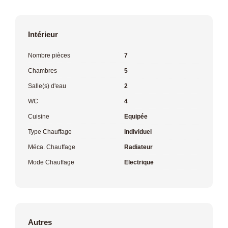
Intérieur
Nombre pièces
7
Chambres
5
Salle(s) d'eau
2
WC
4
Cuisine
Equipée
Type Chauffage
Individuel
Méca. Chauffage
Radiateur
Mode Chauffage
Electrique
Autres