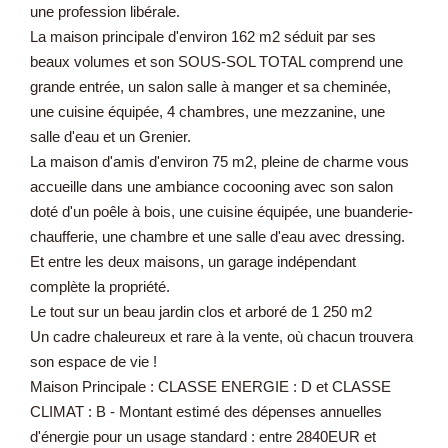
une profession libérale.
La maison principale d'environ 162 m2 séduit par ses
beaux volumes et son SOUS-SOL TOTAL comprend une
grande entrée, un salon salle à manger et sa cheminée,
une cuisine équipée, 4 chambres, une mezzanine, une
salle d'eau et un Grenier.
La maison d'amis d'environ 75 m2, pleine de charme vous
accueille dans une ambiance cocooning avec son salon
doté d'un poêle à bois, une cuisine équipée, une buanderie-
chaufferie, une chambre et une salle d'eau avec dressing.
Et entre les deux maisons, un garage indépendant
complète la propriété.
Le tout sur un beau jardin clos et arboré de 1 250 m2
Un cadre chaleureux et rare à la vente, où chacun trouvera
son espace de vie !
Maison Principale : CLASSE ENERGIE : D et CLASSE
CLIMAT : B - Montant estimé des dépenses annuelles
d'énergie pour un usage standard : entre 2840EUR et