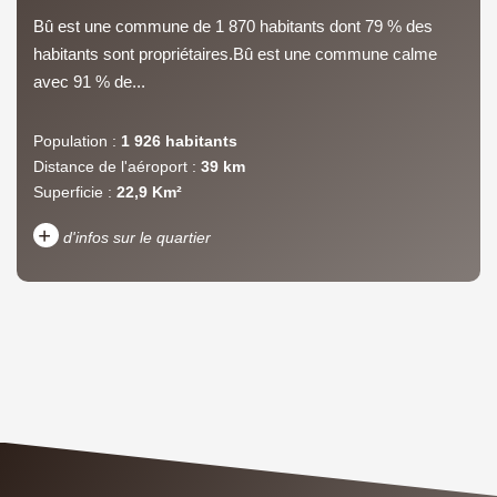
Bû est une commune de 1 870 habitants dont 79 % des
habitants sont propriétaires.Bû est une commune calme
avec 91 % de...
Population :
1 926 habitants
Distance de l'aéroport :
39 km
Superficie :
22,9 Km²
+
d'infos sur le quartier
DENSITÉ DE POPULATION
ENFANTS ET ADOLESCENTS
AGE MOYEN
REVENU MENSUEL PAR
MÉNAGE
TAUX DE PROPRIÉTAIRES
TAUX D'HABITATION