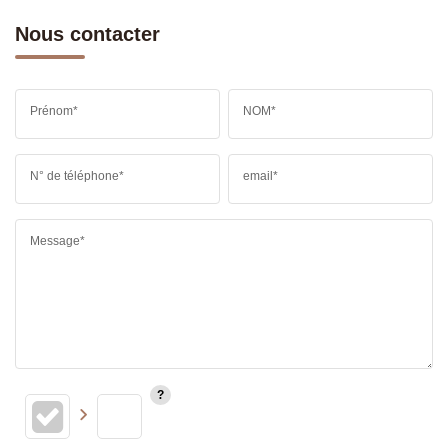
Nous contacter
Prénom*
NOM*
N° de téléphone*
email*
Message*