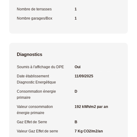
Nombre de terrasses
1
Nombre garages/Box
1
Diagnostics
Soumis à l'affichage du DPE
Oui
Date établissement
11/09/2025
Diagnostic Energétique
Consommation énergie
D
primaire
Valeur consommation
192 kWh/m2 par an
énergie primaire
Gaz Effet de Serre
B
Valeur Gaz Effet de serre
7 Kg CO2/m2/an