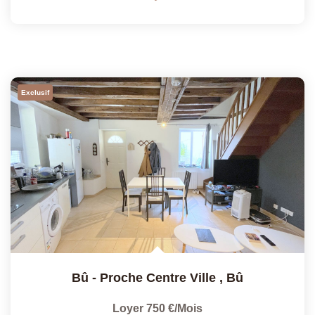
Exclusif
Bû - Proche Centre Ville
,
Bû
Loyer 750 €/mois