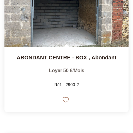
ABONDANT CENTRE - BOX
,
Abondant
Loyer 50 €/mois
Réf :
2900-2