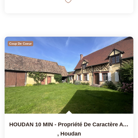
Coup De Coeur
HOUDAN 10 MIN - Propriété De Caractère Avec Piscine Et Dépen
,
Houdan