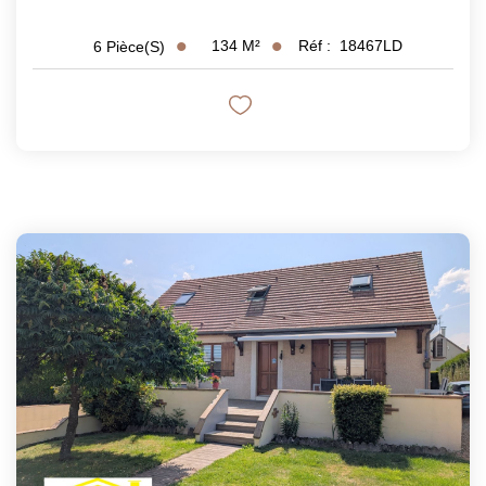
134
M²
Réf :
18467LD
6
Pièce(s)