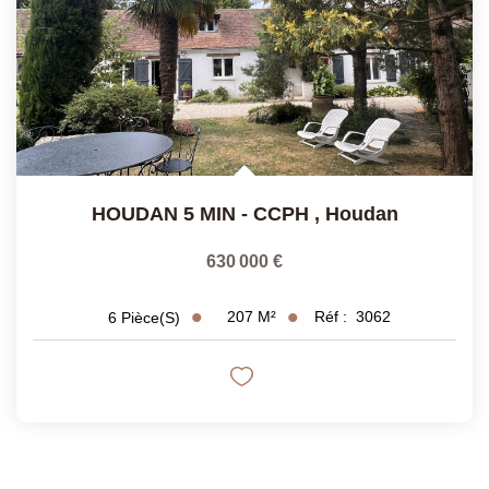
HOUDAN 5 MIN - CCPH
,
Houdan
630 000 €
207
M²
Réf :
3062
6
Pièce(s)