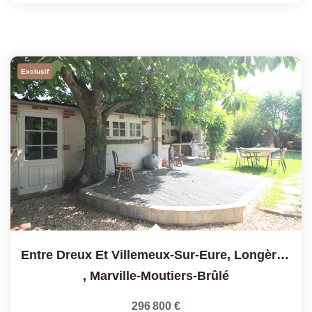
Exclusif
Entre Dreux Et Villemeux-Sur-Eure, Longère De 6 Pièces Sur U
,
Marville-Moutiers-Brûlé
296 800 €