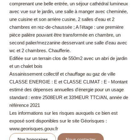
comprenant une belle entrée, un séjour cathédral lumineux
avec vue sur le jardin, une salle à manger avec cheminée,
une cuisine et son arrière cusine, 2 salles d'eau et 2
chambres en rez-de-chaussée ; A l'étage : une première
pièce palière pouvant être transformée en chambre, un
second palier/mezzanine desservant une salle d'eau avec
wc et 2 chambres. Chaufferie.
Edifiée sur un terrain clos de 550m2 avec un abri de jardin
et un chalet bois
Assainissement collectif et chauffage au gaz de ville
CLASSE ENERGIE : E et CLASSE CLIMAT : E - Montant
estimé des dépenses annuelles d'énergie pour un usage
standard : entre 2508EUR et 3394EUR TTC/AN, année de
référence 2021
Les informations sur les risques auxquels ce bien est
exposé sont disponibles sur le site Géorisques :
www.georisques.gouv.fr
Nos honoraires
Nous contacter