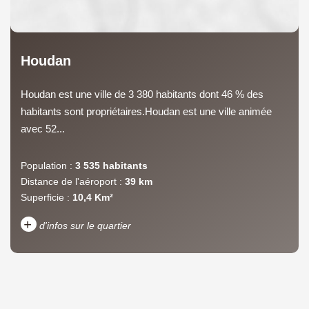
Houdan
Houdan est une ville de 3 380 habitants dont 46 % des
habitants sont propriétaires.Houdan est une ville animée
avec 52...
Population :
3 535 habitants
Distance de l'aéroport :
39 km
Superficie :
10,4 Km²
+
d'infos sur le quartier
DENSITÉ DE POPULATION
ENFANTS ET ADOLESCENTS