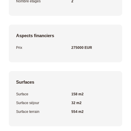
Nombre étages
2
Aspects financiers
Prix
275000 EUR
Surfaces
Surface
158 m2
Surface séjour
32 m2
Surface terrain
554 m2