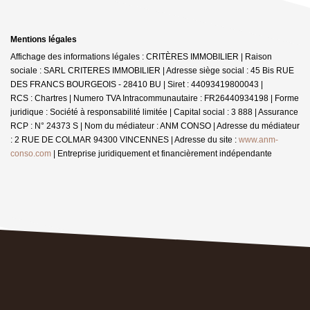
Mentions légales
Affichage des informations légales : CRITÈRES IMMOBILIER | Raison
sociale : SARL CRITERES IMMOBILIER | Adresse siège social : 45 Bis RUE
DES FRANCS BOURGEOIS - 28410 BU | Siret : 44093419800043 |
RCS : Chartres | Numero TVA Intracommunautaire : FR26440934198 | Forme
juridique : Société à responsabilité limitée | Capital social : 3 888 | Assurance
RCP : N° 24373 S | Nom du médiateur : ANM CONSO | Adresse du médiateur
: 2 RUE DE COLMAR 94300 VINCENNES | Adresse du site :
www.anm-
conso.com
|
Entreprise juridiquement et financièrement indépendante