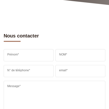
Nous contacter
Prénom*
NOM*
N° de téléphone*
email*
Message*