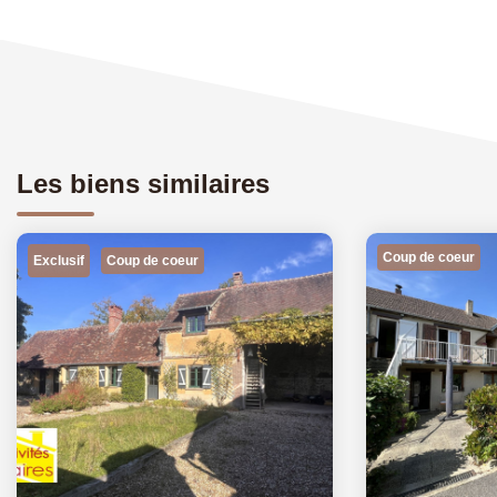
Les biens similaires
Coup de coeur
Exclusif
Coup de coeur