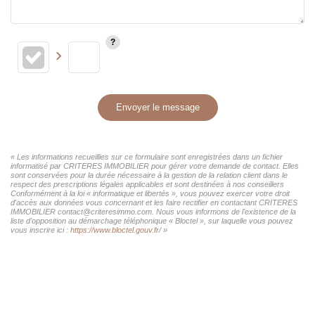
Envoyer le message
« Les informations recueillies sur ce formulaire sont enregistrées dans un fichier
informatisé par CRITERES IMMOBILIER pour gérer votre demande de contact. Elles
sont conservées pour la durée nécessaire à la gestion de la relation client dans le
respect des prescriptions légales applicables et sont destinées à nos conseillers
Conformément à la loi « informatique et libertés », vous pouvez exercer votre droit
d'accès aux données vous concernant et les faire rectifier en contactant CRITERES
IMMOBILIER contact@criteresimmo.com. Nous vous informons de l'existence de la
liste d'opposition au démarchage téléphonique « Bloctel », sur laquelle vous pouvez
vous inscrire ici :
https://www.bloctel.gouv.fr/
»