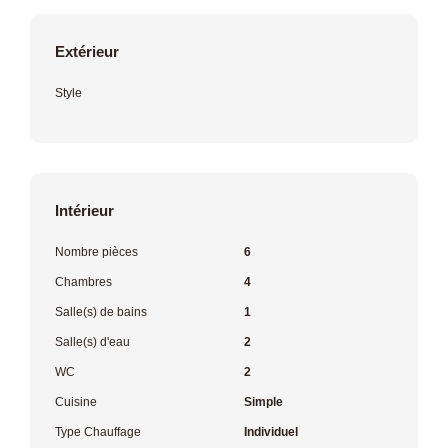
Extérieur
Style
Intérieur
Nombre pièces
6
Chambres
4
Salle(s) de bains
1
Salle(s) d'eau
2
WC
2
Cuisine
Simple
Type Chauffage
Individuel