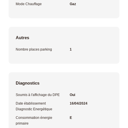
Mode Chauffage
Gaz
Autres
Nombre places parking
1
Diagnostics
Soumis à l'affichage du DPE
Oui
Date établissement
16/04/2024
Diagnostic Energétique
Consommation énergie
E
primaire