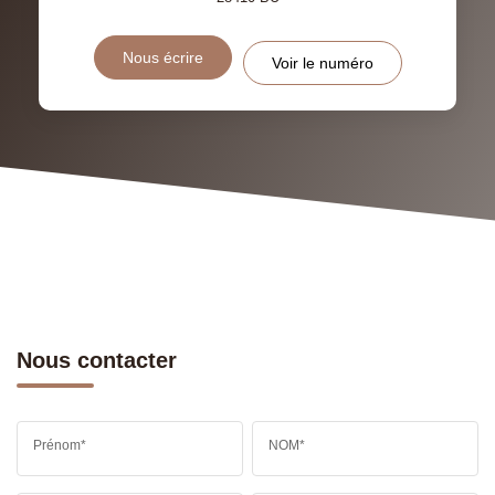
RESTAURANTS ET CAFÉS
COMMERCES
Nous écrire
Voir le numéro
MÉDECINS
Nous contacter
Prénom*
NOM*