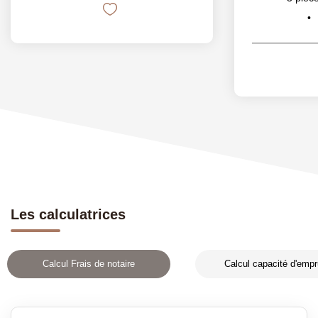
Les calculatrices
Calcul Frais de notaire
Calcul capacité d'empr