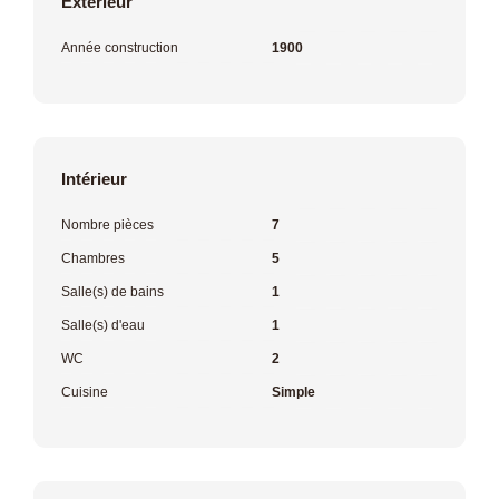
Extérieur
Année construction
1900
Intérieur
Nombre pièces
7
Chambres
5
Salle(s) de bains
1
Salle(s) d'eau
1
WC
2
Cuisine
Simple