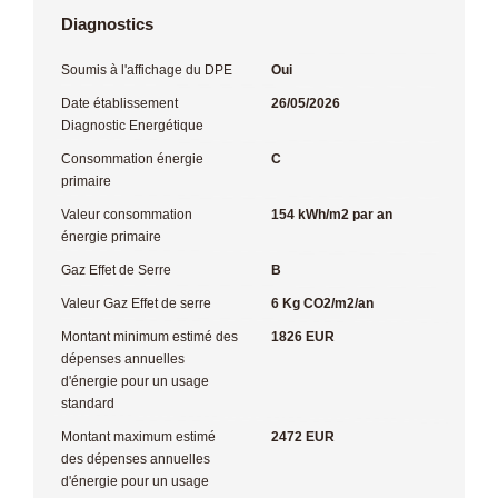
Diagnostics
Soumis à l'affichage du DPE
Oui
Date établissement
26/05/2026
Diagnostic Energétique
Consommation énergie
C
primaire
Valeur consommation
154 kWh/m2 par an
énergie primaire
Gaz Effet de Serre
B
Valeur Gaz Effet de serre
6 Kg CO2/m2/an
Montant minimum estimé des
1826 EUR
dépenses annuelles
d'énergie pour un usage
standard
Montant maximum estimé
2472 EUR
des dépenses annuelles
d'énergie pour un usage