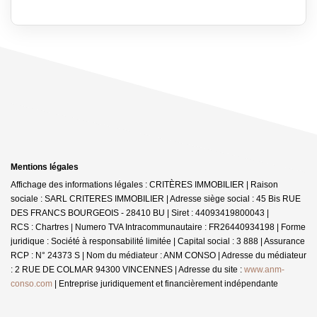
Mentions légales
Affichage des informations légales : CRITÈRES IMMOBILIER | Raison
sociale : SARL CRITERES IMMOBILIER | Adresse siège social : 45 Bis RUE
DES FRANCS BOURGEOIS - 28410 BU | Siret : 44093419800043 |
RCS : Chartres | Numero TVA Intracommunautaire : FR26440934198 | Forme
juridique : Société à responsabilité limitée | Capital social : 3 888 | Assurance
RCP : N° 24373 S | Nom du médiateur : ANM CONSO | Adresse du médiateur
: 2 RUE DE COLMAR 94300 VINCENNES | Adresse du site :
www.anm-
conso.com
|
Entreprise juridiquement et financièrement indépendante