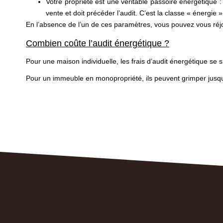
Votre propriété est une véritable passoire énergétique :
vente et doit précéder l’audit. C’est la classe « énergie »
En l’absence de l’un de ces paramètres, vous pouvez vous réjo
Combien coûte l’audit énergétique ?
Pour une maison individuelle, les frais d’audit énergétique se 
Pour un immeuble en monopropriété, ils peuvent grimper jusqu’