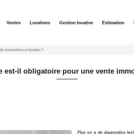
Ventes
Locations
Gestion locative
Estimation
ente immobilière à Houdan ?
e est-il obligatoire pour une vente imm
Plus on a de diagnostics tec