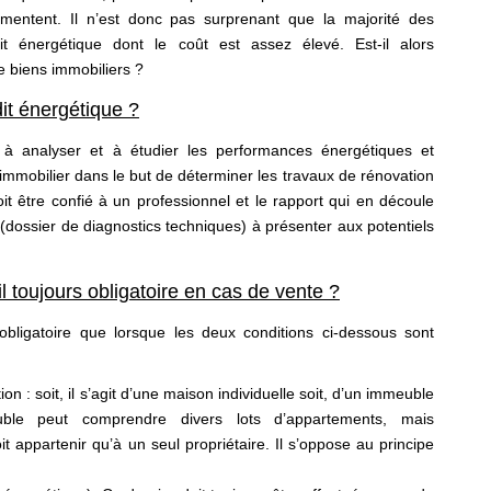
entent. Il n’est donc pas surprenant que la majorité des
udit énergétique dont le coût est assez élevé. Est-il alors
de biens immobiliers ?
it énergétique ?
e à analyser et à étudier les performances énergétiques et
mmobilier dans le but de déterminer les travaux de rénovation
 doit être confié à un professionnel et le rapport qui en découle
 (dossier de diagnostics techniques) à présenter aux potentiels
il toujours obligatoire en cas de vente ?
obligatoire que lorsque les deux conditions ci-dessous sont
n : soit, il s’agit d’une maison individuelle soit, d’un immeuble
uble peut comprendre divers lots d’appartements, mais
t appartenir qu’à un seul propriétaire. Il s’oppose au principe