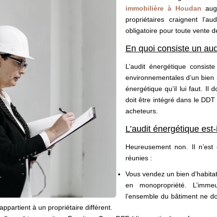
immobilière à Houdan
augm
propriétaires craignent l’a
obligatoire pour toute vente 
En quoi consiste un aud
L’audit énergétique consist
environnementales d’un bien i
énergétique qu’il lui faut. Il
doit être intégré dans le DDT
acheteurs.
L’audit énergétique est-
Heureusement non. Il n’est 
réunies :
Vous vendez un bien d’habitatio
en monopropriété. L’imme
l’ensemble du bâtiment ne doi
ppartient à un propriétaire différent.