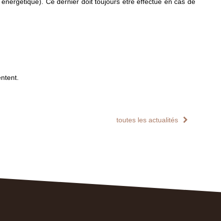
 énergétique). Ce dernier doit toujours être effectué en cas de
mentent.
toutes les actualités