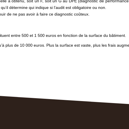
 elle a obtenu, soit un F, soit un G au DPE (diagnostic de performance
 qu’il détermine qui indique si l’audit est obligatoire ou non.
uir de ne pas avoir à faire ce diagnostic coûteux.
situent entre 500 et 1 500 euros en fonction de la surface du bâtiment.
à plus de 10 000 euros. Plus la surface est vaste, plus les frais aug