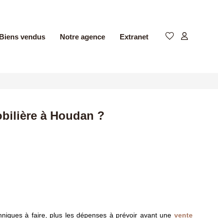
Biens vendus
Notre agence
Extranet
obilière à Houdan ?
hniques à faire, plus les dépenses à prévoir avant une
vente