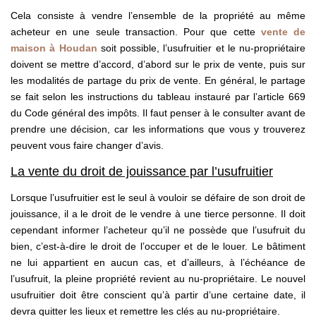
Cela consiste à vendre l’ensemble de la propriété au même
acheteur en une seule transaction. Pour que cette
vente de
maison à Houdan
soit possible, l’usufruitier et le nu-propriétaire
doivent se mettre d’accord, d’abord sur le prix de vente, puis sur
les modalités de partage du prix de vente. En général, le partage
se fait selon les instructions du tableau instauré par l’article 669
du Code général des impôts. Il faut penser à le consulter avant de
prendre une décision, car les informations que vous y trouverez
peuvent vous faire changer d’avis.
La vente du droit de jouissance par l’usufruitier
Lorsque l’usufruitier est le seul à vouloir se défaire de son droit de
jouissance, il a le droit de le vendre à une tierce personne. Il doit
cependant informer l’acheteur qu’il ne possède que l’usufruit du
bien, c’est-à-dire le droit de l’occuper et de le louer. Le bâtiment
ne lui appartient en aucun cas, et d’ailleurs, à l’échéance de
l’usufruit, la pleine propriété revient au nu-propriétaire. Le nouvel
usufruitier doit être conscient qu’à partir d’une certaine date, il
devra quitter les lieux et remettre les clés au nu-propriétaire.