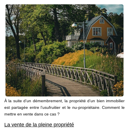
Présentation
Notre Équipe
Notre Village
Actualités
Contactez-Nous
EXTRANET
À la suite d’un démembrement, la propriété d’un bien immobilier
est partagée entre l’usufruitier et le nu-propriétaire. Comment le
mettre en vente dans ce cas ?
La vente de la pleine propriété