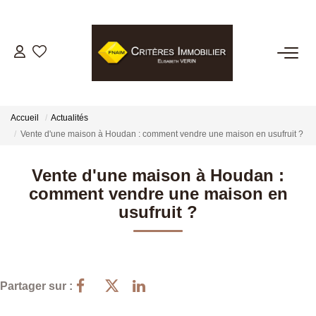
VENTES
LOCATIONS
Accueil
Actualités
Vente d'une maison à Houdan : comment vendre une maison en usufruit ?
GESTION LOCATIVE
Vente d'une maison à Houdan :
comment vendre une maison en
ESTIMATION
usufruit ?
BIENS VENDUS
NOTRE AGENCE
Partager sur :