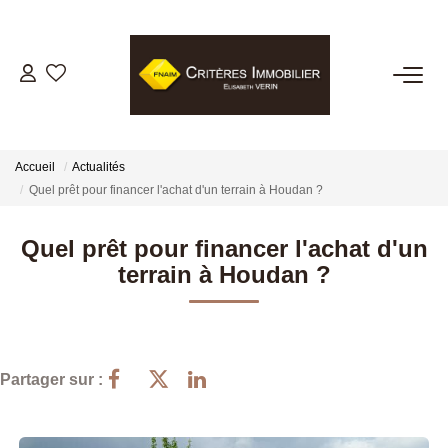
VENTES
LOCATIONS
Accueil
Actualités
Quel prêt pour financer l'achat d'un terrain à Houdan ?
GESTION LOCATIVE
Quel prêt pour financer l'achat d'un
terrain à Houdan ?
ESTIMATION
BIENS VENDUS
Partager sur :
NOTRE AGENCE