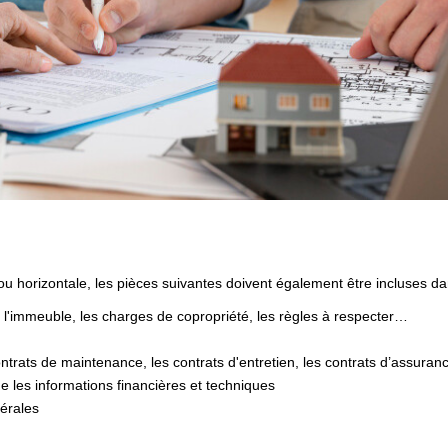
 ou horizontale, les pièces suivantes doivent également être incluses da
de l'immeuble, les charges de copropriété, les règles à respecter…
ontrats de maintenance, les contrats d'entretien, les contrats d’assur
e les informations financières et techniques
érales