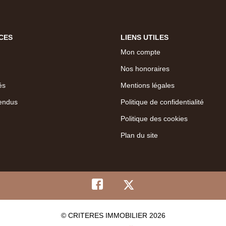
CES
LIENS UTILES
Mon compte
Nos honoraires
és
Mentions légales
endus
Politique de confidentialité
Politique des cookies
Plan du site
© CRITERES IMMOBILIER 2026