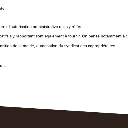
été.
rnir l’autorisation administrative qui s'y réfère.
ficatifs s'y rapportant sont également à fournir. On pense notamment à :
osition de la mairie, autorisation du syndicat des copropriétaires…
ale…