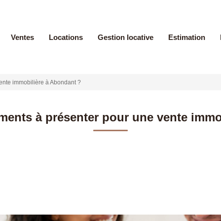
Ventes
Locations
Gestion locative
Estimation
ente immobilière à Abondant ?
ments à présenter pour une vente immo