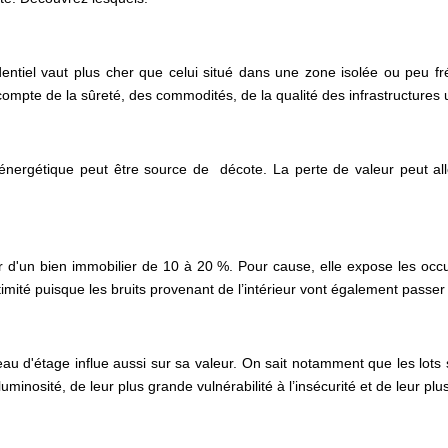
sidentiel vaut plus cher que celui situé dans une zone isolée ou peu f
t compte de la sûreté, des commodités, de la qualité des infrastructure
énergétique peut être source de décote. La perte de valeur peut al
ur d'un bien immobilier de 10 à 20 %. Pour cause, elle expose les o
timité puisque les bruits provenant de l’intérieur vont également passer 
iveau d'étage influe aussi sur sa valeur. On sait notamment que les lo
minosité, de leur plus grande vulnérabilité à l’insécurité et de leur plu