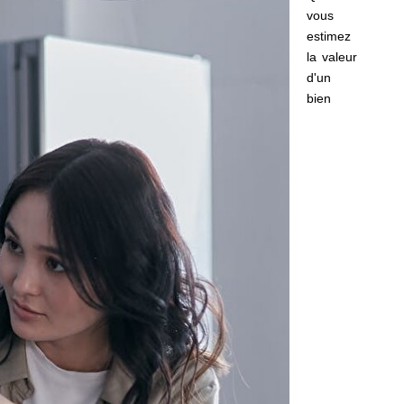
vous
estimez
la valeur
d'un
bien