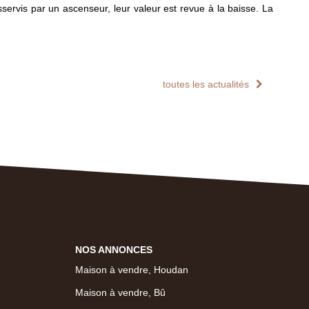
sservis par un ascenseur, leur valeur est revue à la baisse. La
toutes les actualités
NOS ANNONCES
Maison à vendre, Houdan
Maison à vendre, Bû