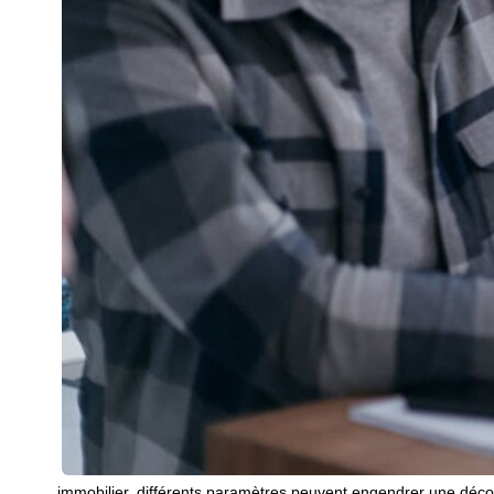
immobilier, différents paramètres peuvent engendrer une déc