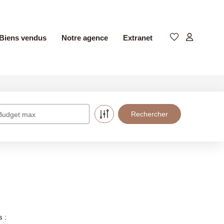
Biens vendus
Notre agence
Extranet
Budget max
s :