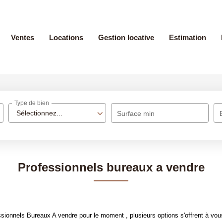
Ventes
Locations
Gestion locative
Estimation
Type de bien
Sélectionnez...
Surface min
Professionnels bureaux a vendre
ionnels Bureaux A vendre pour le moment , plusieurs options s'offrent à vou