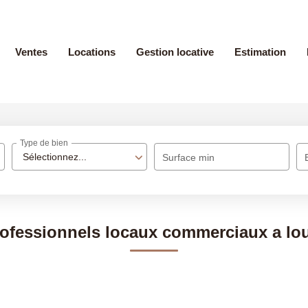
Ventes
Locations
Gestion locative
Estimation
Type de bien
Sélectionnez...
Surface min
ofessionnels locaux commerciaux a lo