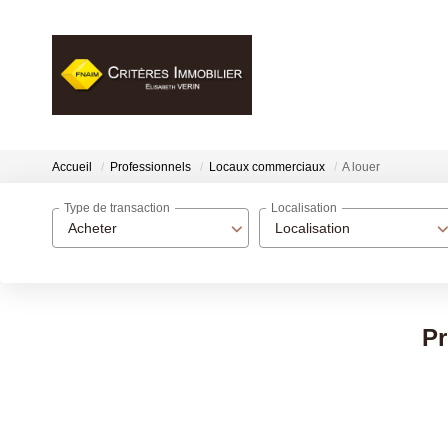
Accueil
Professionnels
Locaux commerciaux
A louer
Type de transaction
Localisation
Acheter
Localisation
Pr