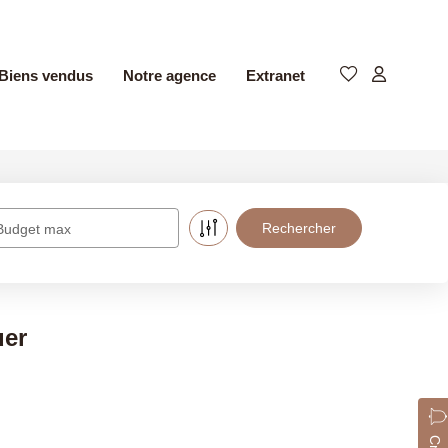
Biens vendus
Notre agence
Extranet
Budget max
uer