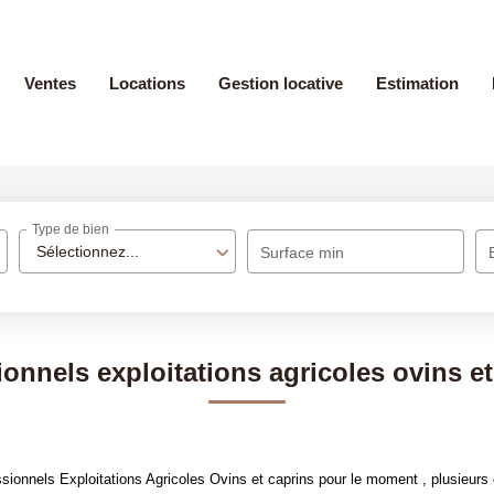
Ventes
Locations
Gestion locative
Estimation
Type de bien
Sélectionnez...
Surface min
ionnels exploitations agricoles ovins et
ionnels Exploitations Agricoles Ovins et caprins pour le moment , plusieurs o