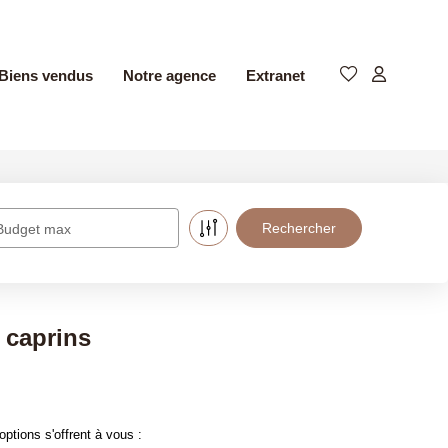
Biens vendus
Notre agence
Extranet
Budget max
 caprins
ptions s'offrent à vous :