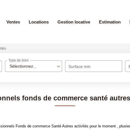
Ventes
Locations
Gestion locative
Estimation
vités
Type de bien
Sélectionnez...
Surface min
onnels fonds de commerce santé autres 
sionnels Fonds de commerce Santé Autres activités pour le moment , plusieur