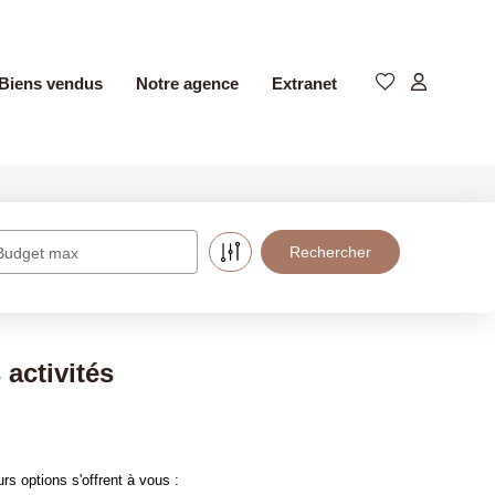
Biens vendus
Notre agence
Extranet
Budget max
activités
s options s'offrent à vous :