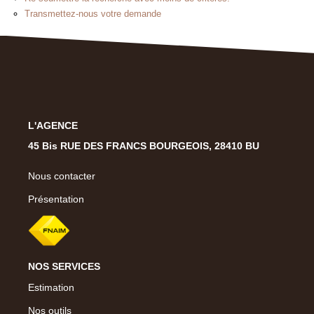
Présentation
Transmettez-nous votre demande
Notre Équipe
Notre Village
Actualités
Contactez-Nous
L'AGENCE
EXTRANET
45 Bis RUE DES FRANCS BOURGEOIS, 28410 BU
Nous contacter
Présentation
NOS SERVICES
Estimation
Nos outils