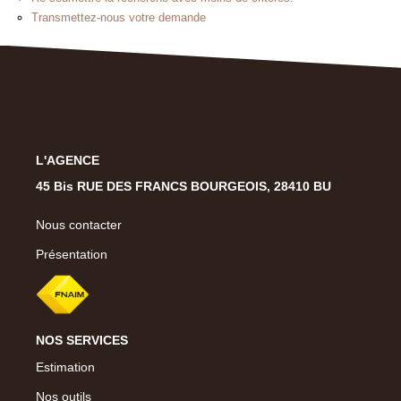
Présentation
Transmettez-nous votre demande
Notre Équipe
Notre Village
Actualités
Contactez-Nous
L'AGENCE
EXTRANET
45 Bis RUE DES FRANCS BOURGEOIS, 28410 BU
Nous contacter
Présentation
NOS SERVICES
Estimation
Nos outils