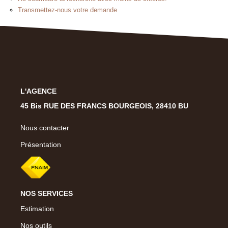
Présentation
Transmettez-nous votre demande
Notre Équipe
Notre Village
Actualités
Contactez-Nous
L'AGENCE
EXTRANET
45 Bis RUE DES FRANCS BOURGEOIS, 28410 BU
Nous contacter
Présentation
NOS SERVICES
Estimation
Nos outils