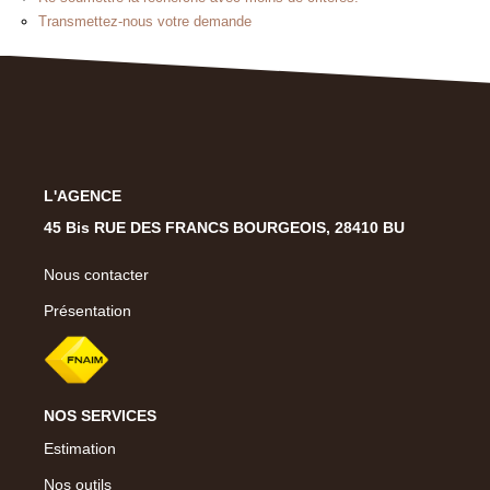
Présentation
Transmettez-nous votre demande
Notre Équipe
Notre Village
Actualités
Contactez-Nous
L'AGENCE
EXTRANET
45 Bis RUE DES FRANCS BOURGEOIS, 28410 BU
Nous contacter
Présentation
NOS SERVICES
Estimation
Nos outils