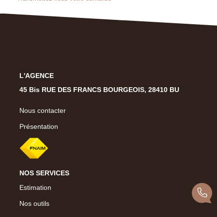
Présentation
Notre Équipe
Notre Village
Actualités
Contactez-Nous
L'AGENCE
45 Bis RUE DES FRANCS BOURGEOIS, 28410 BU
EXTRANET
Nous contacter
Présentation
NOS SERVICES
Estimation
Nos outils