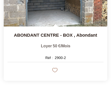
ABONDANT CENTRE - BOX
,
Abondant
Loyer 50 €/mois
Réf :
2900-2