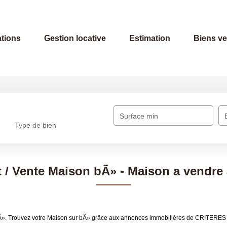
tions
Gestion locative
Estimation
Biens v
Surface min
Type de bien
 / Vente Maison bÃ» - Maison a vendre
 bÃ». Trouvez votre Maison sur bÃ» grâce aux annonces immobilières de CRITERE