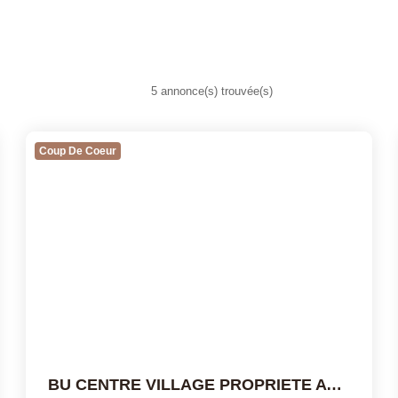
5 annonce(s) trouvée(s)
Coup De Coeur
BU CENTRE VILLAGE PROPRIETE AVEC COMMERCES