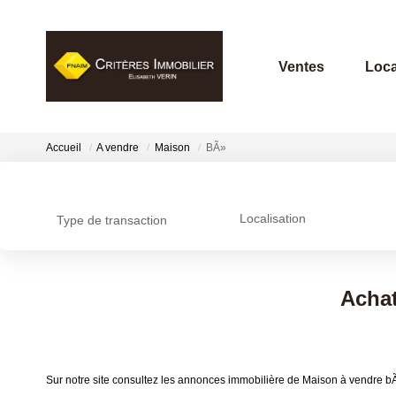
Ventes
Loca
Accueil
A vendre
Maison
BÃ»
Localisation
Type de transaction
Achat
Sur notre site consultez les annonces immobilière de Maison à vendre