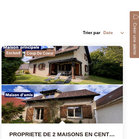
Créer une alerte
Trier par
Exclusif
Coup De Coeur
PROPRIETE DE 2 MAISONS EN CENTRE VILLAGE