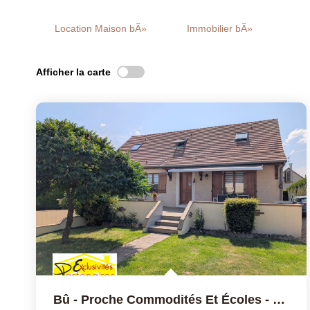
Location Maison bÃ»
Immobilier bÃ»
Afficher la carte
Bû - Proche Commodités Et Écoles - Collège